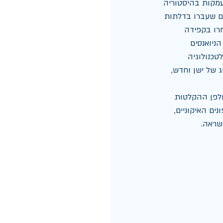
מקות בהיסטוריה 
ים שעברו בדלתות 
חרו בקפידה 
ניואנסים 
טכנולוגיה 
 של ישן וחדש, 
ולפן ההקלטות 
ם האיקוניים, 
השראה.