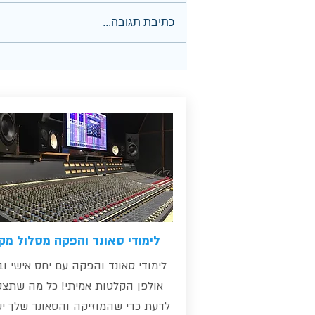
כתיבת תגובה...
איך להשתמש בגייט של אבלטון
לייב
לימודי סאונד והפקה מסלול מק
לימודי סאונד והפקה עם יחס אישי וב
אולפן הקלטות אמיתי! כל מה שתצט
לדעת כדי שהמוזיקה והסאונד שלך י