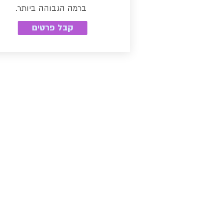
ברמה הגבוהה ביותר.
קבל פרטים
שיעורים פרטיים בהפקה מוזיקלית
לימודי סאונד והפקה
לימודי סאונד אונליין
קורס מיקס ומאסטרינג אונליין/פר
קורס קיובייס ויצירת מוזיקה אלק