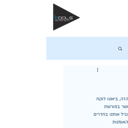
התחברות / הרשמה
זה, ביאטו לוקח 
ושר במורשת 
ביל אותנו בחדרים 
האומנות 