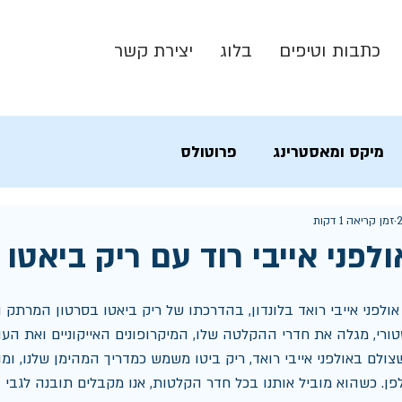
כתבות וטיפים
בלוג
יצירת קשר
מיקס ומאסטרינג
פרוטולס
זמן קריאה 1 דקות
לפני אייבי רוד עם ריק ביאטו
ולפני אייבי רואד בלונדון, בהדרכתו של ריק ביאטו בסרטון המרתק ה
טורי, מגלה את חדרי ההקלטה שלו, המיקרופונים האייקוניים ואת הע
צולם באולפני אייבי רואד, ריק ביטו משמש כמדריך המהימן שלנו, ומו
ן. כשהוא מוביל אותנו בכל חדר הקלטות, אנו מקבלים תובנה לגבי 