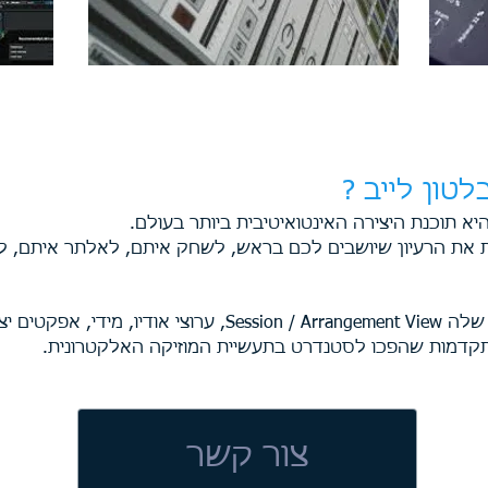
טון לייב ?
היא תוכנת היצירה האינטואיטיבית ביותר בעולם.
ות את הרעיון שיושבים לכם בראש, לשחק איתם, לאלתר איתם, ל
בקורס תלמדו את לייב מהיסודות שלה sion / Arrangement View
קדמות שהפכו לסטנדרט בתעשיית המוזיקה האלקטרונית.
צור קשר