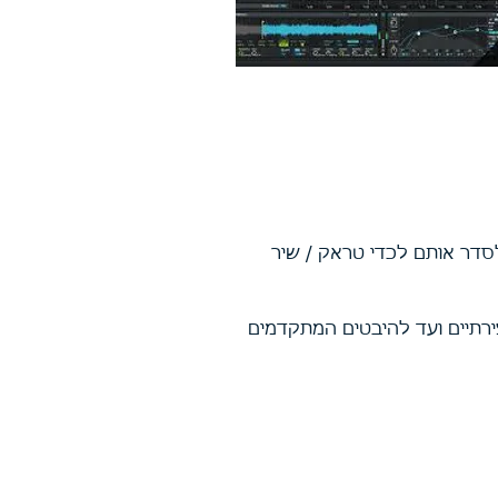
סדר אותם לכדי טראק / שיר
Ses, ערוצי אודיו, מידי, אפקטים יצירתיים ועד להיבטים המתקדמים