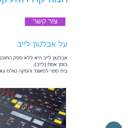
צור קשר
על אבלטון לייב
א
בלטון לייב היא ללא ספק התוכנה
בזמן אמת (לייב).
בית ספר לסאונד והפקה טולס גאי