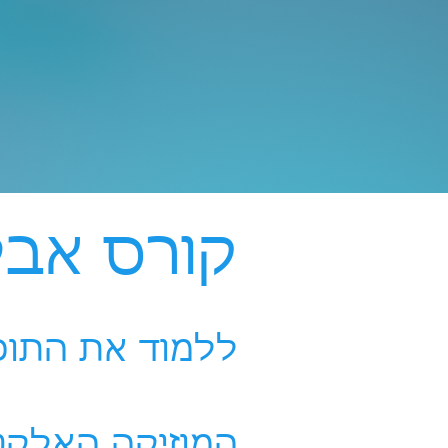
קורס אבלטון לי
ללמוד את התוכ
המוזיקה האלקט