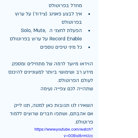
מחדל בפרוטולס
איך לבצע פאנינג (צידוד) על ערוץ 
בפרוטולס
הפעלת לחצני ה Solo, Mute, 
Record Enable על ערוץ בפרוטולס
כל מיני טיפים נוספים
הוידאו מיועד לרמה של מתחילים ומספק 
מידע רב ושימושי ביותר למעוניינים להיכנס 
לעולם הפרוטולס.
שתהייה לכם צפייה נעימה
השאירו לנו תגובות כאן למטה, תנו לייק 
אם אהבתם, ושתפו חברים שרוצים ללמוד 
פרוטולס.
https://www.youtube.com/watch?
v=0OBoJ8rmUzc