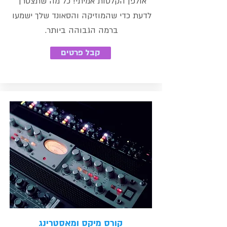
אולפן הקלטות אמיתי! כל מה שתצטרך
לדעת כדי שהמוזיקה והסאונד שלך ישמעו
ברמה הגבוהה ביותר.
קבל פרטים
קורס מיקס ומאסטרינג