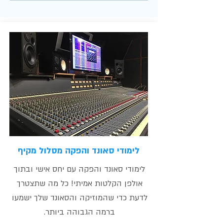
האוטומציה השונים במיקס ואיך
להשתמש בהם | קורס מיקס
ומאסטרינג
לימודי סאונד והפקה מסלול מקיף
לימודי סאונד והפקה עם יחס אישי ובתוך
אולפן הקלטות אמיתי! כל מה שתצטרך
לדעת כדי שהמוזיקה והסאונד שלך ישמעו
ברמה הגבוהה ביותר.