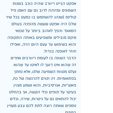
אפקט הגייט ריוורב שהיה כוכב בשנות 
השמונים ומזוהה לרוב גם עם האמן פיל 
קולינס (שנהג להשתמש בו כמעט בכל שיר 
שלו) היה אפקט שעשה מהפכה בעולם 
הסאונד והפך לאהוב ביותר על טכנאי 
מיקס מובילים ומשפיעים באותה התקופה 
והוא בשימוש עד עצם היום הזה, ואפילו 
חוזר לאופנה בגדול.
הדבר השונה בו לעומת ריוורבים אחרים 
זה שהוא אינו דועך לו לאיטו עד שהוא 
נעלם מטווח השמיעה שלנו, אלא נחתך 
בפתאומיות. זה תורם להרגשה של כח, 
פאנצ'יות, אגרסיביות, והוא נשמע מצוין 
בעיקר על תופים וכלי הקשה, אך בהחלט 
יכול להתאים גם על גיטרות, שירה, וכלים 
נוספים שאתה רוצה לתת להם צבע מעניין 
במיקס.