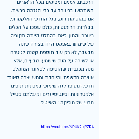
הרכבים, אמנים ומפיקים מכל הז'אנרים 
השתמשו בריוורב עד כדי הגזמה פראית. 
אם במוסיקת רוק, בגל החדש האלקטרוני, 
בבלדות הרומנטיות, כולם שפכו על הכלים 
ריוורב והמון. זאת בהחלט הייתה תקופה 
של שימוש באפקט הזה בצורה שונה 
מבעבר, לא רק עוד תוספת קטנה לגיטרה 
או לשירה על מנת שישמעו טבעיים, אלא 
מנה מכובדת שהוסיפה לסאונד המוקלט 
אווירה חדשנית ומיוחדת וממש יצרה סאונד 
חדש. תוסיפו לזה שימוש במכונות תופים 
אלקטרוניות וסינטיסייזרים וקיבלתם סטייל 
חדש של מוזיקה : האייטיז.
https://youtu.be/NPUK2uj9ZR4