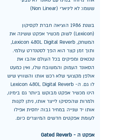
ששמו: לא ליניארי (Non Linear)
בשנת 1986 הוציאה חברת לקסיקון 
(Lexicon) לשוק מכשיר אפקט ששינה את 
המשחק, Lexicon 480L Digital Reverb, 
ותוך זמן קצר הוא הפך לסטנדרט עולמי. 
טכנאים ומפיקים בכל העולם אהבו את 
הסאונד העמוק והמשובח שלו, ואין כמעט 
אולפן מקצועי שלא רכש אותו והשוויץ שיש 
לו גם. ה- Lexicon 480L Digital Reverb 
הינו מכשיר אפקט מבוקש ביותר גם בימינו, 
ולמרות שהפסיקו לייצר אותו, ניתן לקנות 
אותו יד שנייה במחיר גבוה יחסית אפילו 
לעומת אפקטים חדשים המיוצרים כיום.
אפקט ה - Gated Reverb