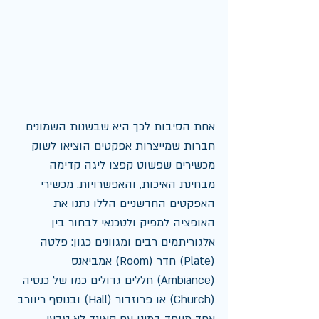
אחת הסיבות לכך היא שבשנות השמונים 
חברות שמייצרות אפקטים הוציאו לשוק 
מכשירים שפשוט קפצו ליגה קדימה 
מבחינת האיכות, והאפשרויות. מכשירי 
האפקטים החדשניים הללו נתנו את 
האופציה למפיק ולטכנאי לבחור בין 
אלגוריתמים רבים ומגוונים כגון: פלטה 
(Plate) חדר (Room) אמביאנס 
(Ambiance) חללים גדולים כמו של כנסיה 
(Church) או פרוזדור (Hall) ובנוסף ריוורב 
אחד מיוחד במינו עם סאונד לא טבעי 