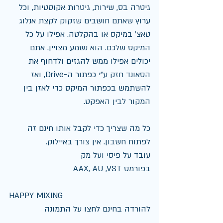
גיטרה בס, שירות, גיטרות אקוסטיות, וכל 
ערוץ שאתם חושבים שזקוק לקצת אנלוג 
טאצ' במיקס או בהקלטה. אפילו על כל 
המיקס שלכם. הוא נשמע מצויין. אתם 
יכולים אפילו ממש להגזים ולדחוף את 
הסאונד חזק ע״י כפתור ה-Drive, ואז 
להשתמש בכפתור המיקס כדי לאזן בין 
המקור לבין האפקט.
כל מה שצריך כדי לקבל אותו חינם זה 
לפתוח חשבון. אין צורך באיילוק.
עובד על פיסי ועל מק
בפורמט AAX, AU ,VST
HAPPY MIXING
להורדה בחינם לחצו על התמונה