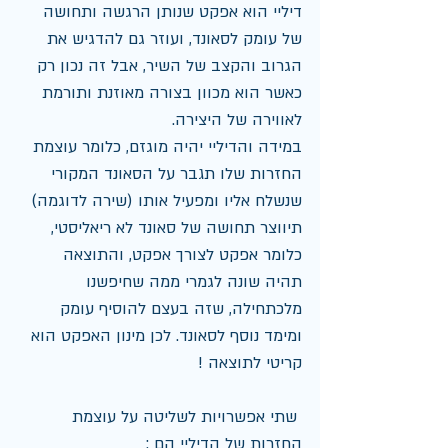
דיליי הוא אפקט שנותן הרגשה ותחושה 
של עומק לסאונד, ועוזר גם להדגיש את 
הגרוב והקצב של השיר, אבל זה נכון רק 
כאשר הוא מכוון בצורה מאוזנת ותורמת 
לאווירה של היצירה.
במידה והדיליי יהיה מוגזם, כלומר עוצמת 
החזרות שלו תגבר על הסאונד המקורי 
שנשלח אליו ומפעיל אותו (שירה לדוגמה) 
תיווצר תחושה של סאונד לא ריאליסטי, 
כלומר אפקט לצורך אפקט, והתוצאה 
תהיה שונה לגמרי ממה שחיפשנו 
מלכתחילה, שזה בעצם להוסיף עומק 
ומימד נוסף לסאונד. לכן מינון האפקט הוא 
קריטי לתוצאה !
 שתי אפשרויות לשליטה על עוצמת 
החזרות של הדיליי הם :