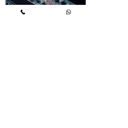
קורס מיקס ומאסטרינג
פרונטלי/אונליין
בוא ללמוד מטכנאי מיקס מנוסים איך
למקסס את המוזיקה שלך לרמה
המקצועית הגבוהה ביותר. שלב אחר שלב,
עם תרגול שוטף, ותמיכה טכנית לאורך כל
הקורס.
קבל פרטים