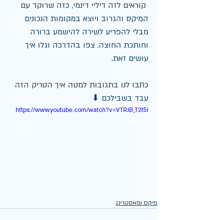
 קוראים לזה דיליי דינמי, כזה שרוקד עם 
המיקס והגרוב ויוצא במקומות הנכונים 
מבלי להפריע לשירה להישמע ברורה 
וחותכת החוצה. צפו בהדרכה וגלו איך 
עושים זאת. 
כתבו לנו בתגובות למטה איך הטריק הזה 
עבד בשבילכם ⬇︎
https://www.youtube.com/watch?v=VTRJB_T2t5I
מיקס ומאסטרינג