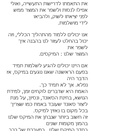
את התאמתו לדרישות התעשייה, ואולי
אפילו לנסות ולשפר את המוצר ממש
לפני יציאתו לשוק, ולהביאו
לידי מושלמות.
אנו יכולים ללמוד מהתהליך הכללי, וזה
יכול בהחלט לעזור לנו בהבנה איך
לשפר את
המוצר שלנו : המיקסים.
אם היינו יכולים להגיע לשלמות תמיד
בפעם הראשונה שאנו נוגעים במיקס, אז
הדבר היה
נפלא. אך לא תמיד כך.
האמת היא שדברים לוקחים זמן, למידת
הנושא, בחינת הסאונד,
ונסיון, על מנת
ליצור סאונד שעובד באמת כמו שצריך
בכל מקום בו נאזין למיקס.
זה חשוב ביותר שנבחן את המיקס שלנו
בהמון מקומות שונים
בחדר המיקס שלנו,
במערכת של רכב