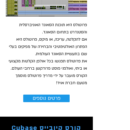
פרוטולס היא תוכנת הסאונד האוניברסלית
והסטנדרט בתחום הסאונד.
אם להקלטה, עריכה, או מיקס, פרוטולס היא
הפתרון האולטימטיבי והבחירה של מפיקים בעלי
שם בתעשיית הסאונד העולמית.
את פרוטולס תפגשו בכל אולפן הקלטות מקצועי
או ביתי, ואולפני פוסט
פרודקשן ברחבי העולם.
הקורס מועבר על ידי מדריך פרוטולס מוסמך
מטעם חברת אויד!
פרטים נוספים
Cubase קורס קיובייס