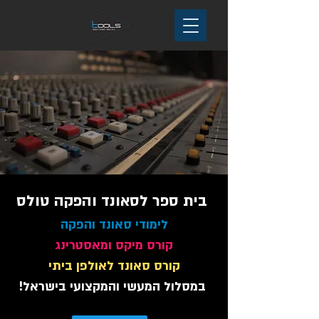
בית ספר לסאונד והפקה טולס
לימוד
י סאונד והפק
ה
קורס מיקס ומאסטרינג
קורס סאונד לאולפן ביתי
במסלול המעשי
והמקצועי בישראל!