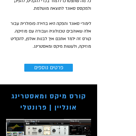
כל מה שתצטרכו ללמוד בכדי להקליט, להפיק
ולמקסס סאונד לתוצאה מושלמת.
לימודי סאונד והפקה היא בחירה פופולרית עבור
אלה שאוהבים טכנולוגיה ועבודה עם מוזיקה.
קורס זה ילמד אתכם איך לבנות אולפן, להקליט
מוזיקה, ולעשות מיקס ומאסטרינג.
פרטים נוספים
קורס מיקס ומאסטרינג
אונליין | פרונטלי