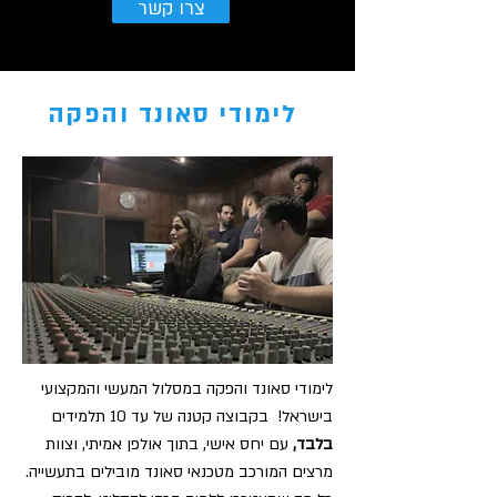
צרו קשר
לימודי סאונד והפקה
לימודי סאונד והפקה במסלול המעשי והמקצועי
בישראל! בקבוצה קטנה של עד 10 תלמידים
בלבד,
עם יחס אישי, בתוך אולפן אמיתי, וצוות
מרצים המורכב מטכנאי סאונד מובילים בתעשייה.