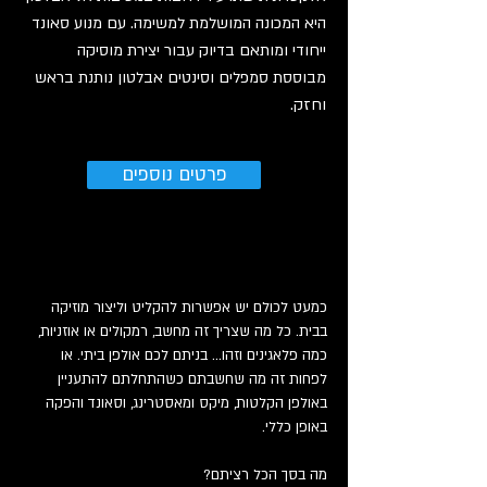
היא המכונה המושלמת למשימה. עם מנוע סאונד
ייחודי ומותאם בדיוק עבור יצירת מוסיקה
מבוססת סמפלים וסינטים אבלטון נותנת בראש
וחזק.
פרטים נוספים
כמעט לכולם יש אפשרות להקליט וליצור מוזיקה
בבית.
כל מה שצריך זה מחשב, רמקולים או אוזניות,
כמה פלאגינים וזהו... בניתם לכם אולפן ביתי.
או
לפחות זה מה שחשבתם כשהתחלתם להתעניין
באולפן הקלטות, מיקס ומאסטרינג, וסאונד והפקה
באופן כללי.
מה בסך הכל רציתם?