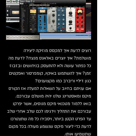
רוצים לדעת איך למקסס מוזיקה ליצירה
מושלמת? איך יוצרים באלאנס מנצח? לדעת מה
כל כפתור עושה ולא להתעסק בניחושים ובזבוז
זמן? איך להשתמש באיקיו, קומפרסור ואפקטים
כגון דיליי וריברב כמו מקצוענים?
אם עניתם בחיוב על השאלות למעלה אז הקורס
מיקס ומאסטרינג שלנו יהיה מושלם עבורכם.
בואו ללמוד מטכנאי מיקס מנוסים, אשר יפרקו
עבורכם את התהליך וידגימו לכם שלב אחרי שלב
עד הפרט הקטן ביותר, ויסבירו כל מה שתצטרכו
לדעת כדי ליצור מיקס שנשמע מעולה בכל מקום
שתשמיעו אותו.